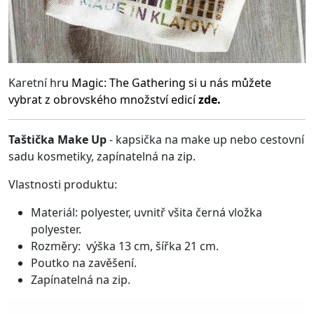
Karetní hr
u
Magic: The Gathering
si u nás můžete
vybrat z obrovského množství edicí
zde.
Taštička Make Up
- kapsička na make up nebo cestovní
sadu kosmetiky, zapínatelná na zip.
Vlastnosti produktu:
Materiál: polyester, uvnitř všita černá vložka
polyester.
Rozměry: výška 13 cm, šířka 21 cm.
Poutko na zavěšení.
Zapínatelná na zip.