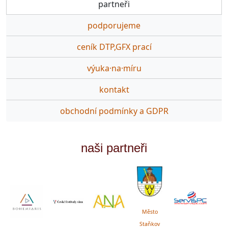
partneři
podporujeme
ceník DTP,GFX prací
výuka·na·míru
kontakt
obchodní podmínky a GDPR
naši partneři
Město
Staňkov