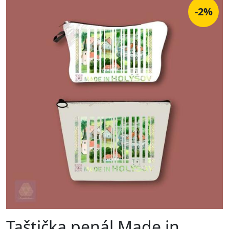
-2%
Taštička penál Made in