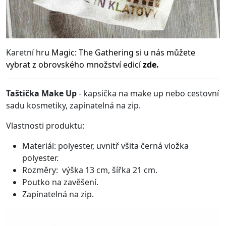
Karetní hr
u
Magic: The Gathering
si u nás můžete
vybrat z obrovského množství edicí
zde.
Taštička Make Up
- kapsička na make up nebo cestovní
sadu kosmetiky, zapínatelná na zip.
Vlastnosti produktu:
Materiál: polyester, uvnitř všita černá vložka
polyester.
Rozměry: výška 13 cm, šířka 21 cm.
Poutko na zavěšení.
Zapínatelná na zip.