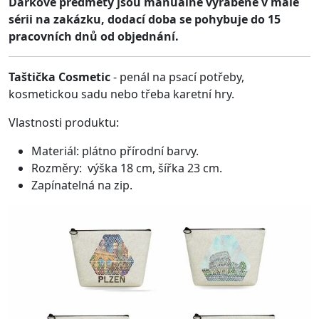
Dárkové předměty jsou manuálně vyráběné v malé
sérii na zakázku, dodací doba se pohybuje do 15
pracovních dnů od objednání.
Taštička Cosmetic
- penál na psací potřeby,
kosmetickou sadu nebo třeba karetní hry.
Vlastnosti produktu:
Materiál: plátno přírodní barvy.
Rozměry: výška 18 cm, šířka 23 cm.
Zapínatelná na zip.