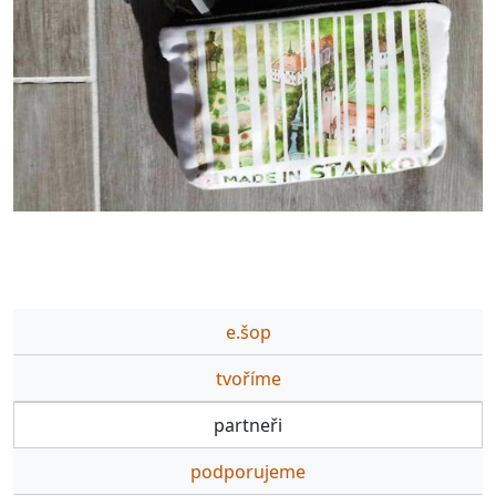
e.šop
tvoříme
partneři
podporujeme