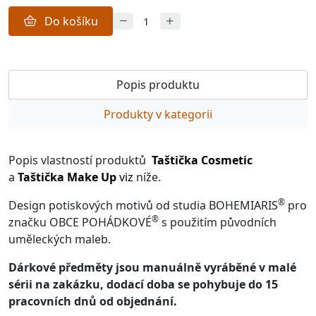
Do košíku
Popis produktu
Produkty v kategorii
Popis vlastností produktů
Taštička Cosmetic
a
Taštička Make Up
viz
níže.
®
Design potiskových motivů od studia BOHEMIARIS
pro
®
značku OBCE POHÁDKOVÉ
s použitím původních
uměleckých maleb.
Dárkové předměty jsou manuálně vyráběné v malé
sérii na zakázku, dodací doba se pohybuje do 15
pracovních dnů od objednání.