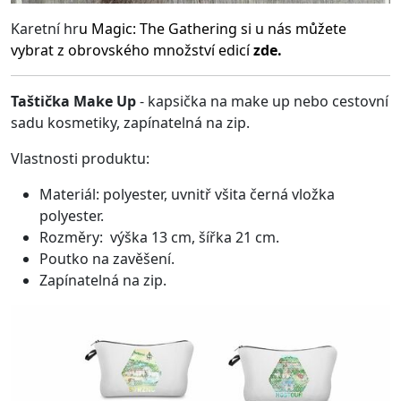
Karetní hr
u
Magic: The Gathering
si u nás můžete
vybrat z obrovského množství edicí
zde.
Taštička Make Up
- kapsička na make up nebo cestovní
sadu kosmetiky, zapínatelná na zip.
Vlastnosti produktu:
Materiál: polyester, uvnitř všita černá vložka
polyester.
Rozměry: výška 13 cm, šířka 21 cm.
Poutko na zavěšení.
Zapínatelná na zip.