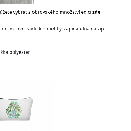
ůžete vybrat z obrovského množství edicí
zde.
bo cestovní sadu kosmetiky, zapínatelná na zip.
ožka polyester.