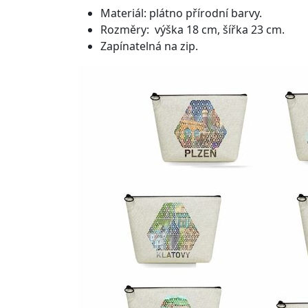
Materiál: plátno přírodní barvy.
Rozměry: výška 18 cm, šířka 23 cm.
Zapínatelná na zip.