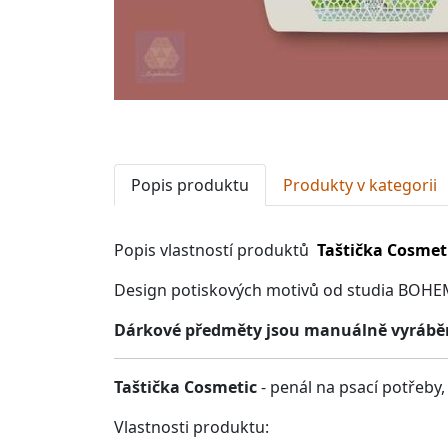
Popis produktu
Produkty v kategorii
Popis vlastností produktů
Taštička Cosmet
Design potiskových motivů od studia BOHE
Dárkové předměty jsou manuálně vyráběné
Taštička Cosmetic
- penál na psací potřeby
Vlastnosti produktu: