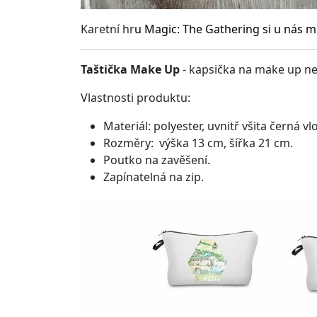
Karetní hr
u
Magic: The Gathering
si u nás m
Taštička Make Up
- kapsička na make up ne
Vlastnosti produktu:
Materiál: polyester, uvnitř všita černá vl
Rozměry: výška 13 cm, šířka 21 cm.
Poutko na zavěšení.
Zapínatelná na zip.