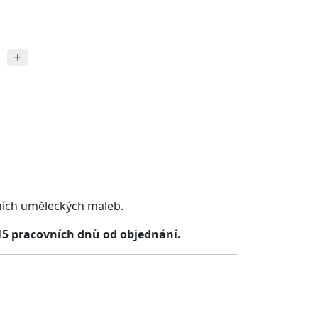
ních uměleckých maleb.
15 pracovních dnů od objednání.