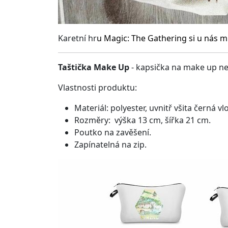
Karetní hr
u
Magic: The Gathering
si u nás m
Taštička Make Up
- kapsička na make up ne
Vlastnosti produktu:
Materiál: polyester, uvnitř všita černá vl
Rozměry: výška 13 cm, šířka 21 cm.
Poutko na zavěšení.
Zapínatelná na zip.