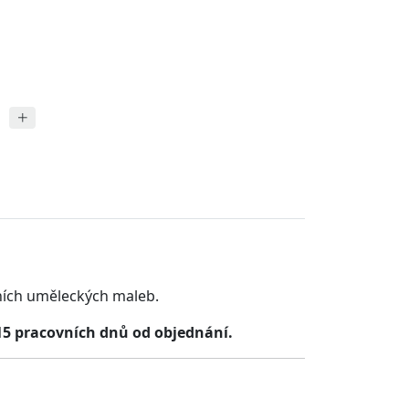
ních uměleckých maleb.
15 pracovních dnů od objednání.