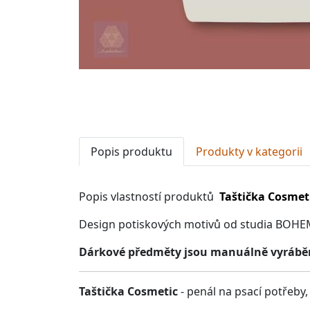
Popis produktu
Produkty v kategorii
Popis vlastností produktů
Taštička Cosmet
Design potiskových motivů od studia BOHE
Dárkové předměty jsou manuálně vyráběné
Taštička Cosmetic
- penál na psací potřeby