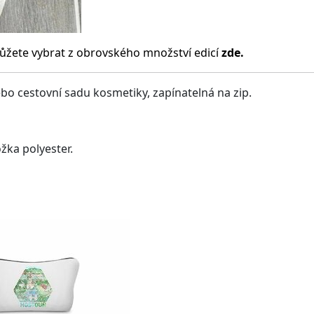
ůžete vybrat z obrovského množství edicí
zde.
bo cestovní sadu kosmetiky, zapínatelná na zip.
ožka polyester.