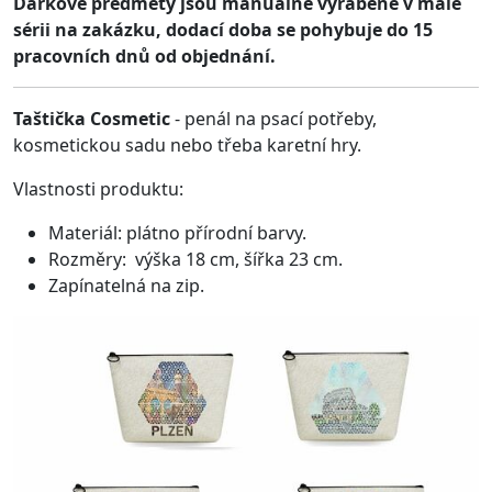
Dárkové předměty jsou manuálně vyráběné v malé
sérii na zakázku, dodací doba se pohybuje do 15
pracovních dnů od objednání.
Taštička Cosmetic
- penál na psací potřeby,
kosmetickou sadu nebo třeba karetní hry.
Vlastnosti produktu:
Materiál: plátno přírodní barvy.
Rozměry: výška 18 cm, šířka 23 cm.
Zapínatelná na zip.