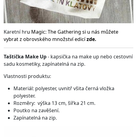
Karetní hr
u
Magic: The Gathering
si u nás můžete
vybrat z obrovského množství edicí
zde.
Taštička Make Up
- kapsička na make up nebo cestovní
sadu kosmetiky, zapínatelná na zip.
Vlastnosti produktu:
Materiál: polyester, uvnitř všita černá vložka
polyester.
Rozměry: výška 13 cm, šířka 21 cm.
Poutko na zavěšení.
Zapínatelná na zip.