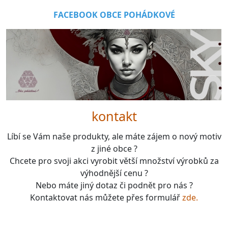
FACEBOOK OBCE POHÁDKOVÉ
kontakt
Líbí se Vám naše produkty, ale máte zájem o nový motiv
z jiné obce ?
Chcete pro svoji akci vyrobit větší množství výrobků za
výhodnější cenu ?
Nebo máte jiný dotaz či podnět pro nás ?
Kontaktovat nás můžete přes formulář
zde.
boardgames, fotbal, slavie, viktorka, sparta, dukla,