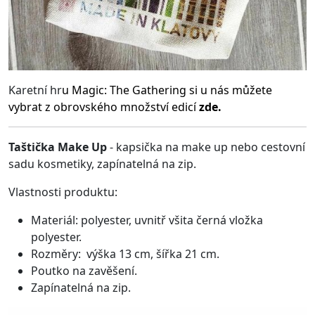
Karetní hr
u
Magic: The Gathering
si u nás můžete
vybrat z obrovského množství edicí
zde.
Taštička Make Up
- kapsička na make up nebo cestovní
sadu kosmetiky, zapínatelná na zip.
Vlastnosti produktu:
Materiál: polyester, uvnitř všita černá vložka
polyester.
Rozměry: výška 13 cm, šířka 21 cm.
Poutko na zavěšení.
Zapínatelná na zip.