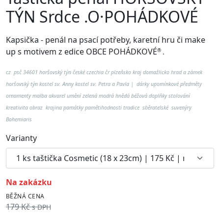
TÝN Srdce .O·POHÁDKOVÉ
Kapsička - penál na psací potřeby, karetní hru či make
up
s motivem z edice OBCE POHÁDKOVÉ
®
.
cz psč 34601 horšovský týn české czechia čr plzeňsko kraj domažlicko hrad a zámek
horšovský týn kostel sv. Anny kostel sv. Petra a Pavla | dárky upomínkové předměty
ornamenty malba akvarel umění zelená modrá hnědá béžová doplňky stolování
kreativita obraz krajina památky pamětihodnosti tradice sběratelské suvenýry
Bohemiaris
Varianty
na zakázku
BĚŽNÁ CENA
179 Kč
s DPH