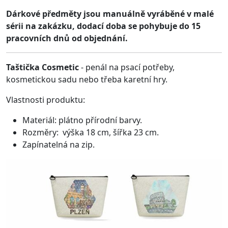
Dárkové předměty jsou manuálně vyráběné v malé
sérii na zakázku, dodací doba se pohybuje do 15
pracovních dnů od objednání.
Taštička Cosmetic
- penál na psací potřeby,
kosmetickou sadu nebo třeba karetní hry.
Vlastnosti produktu:
Materiál: plátno přírodní barvy.
Rozměry: výška 18 cm, šířka 23 cm.
Zapínatelná na zip.