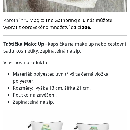
Karetní hr
u
Magic: The Gathering
si u nás můžete
vybrat z obrovského množství edicí
zde.
Taštička Make Up
- kapsička na make up nebo cestovní
sadu kosmetiky, zapínatelná na zip.
Vlastnosti produktu:
Materiál: polyester, uvnitř všita černá vložka
polyester.
Rozměry: výška 13 cm, šířka 21 cm.
Poutko na zavěšení.
Zapínatelná na zip.