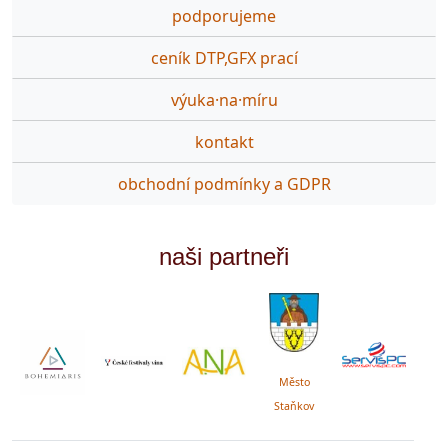
podporujeme
ceník DTP,GFX prací
výuka·na·míru
kontakt
obchodní podmínky a GDPR
naši partneři
Město
Staňkov