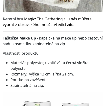
Karetní hr
u
Magic: The Gathering
si u nás můžete
vybrat z obrovského množství edicí
zde.
Taštička Make Up
- kapsička na make up nebo cestovní
sadu kosmetiky, zapínatelná na zip.
Vlastnosti produktu:
Materiál: polyester, uvnitř všita černá vložka
polyester.
Rozměry: výška 13 cm, šířka 21 cm.
Poutko na zavěšení.
Zapínatelná na zip.