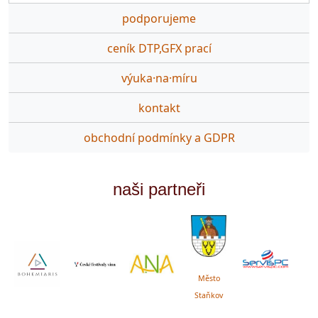
podporujeme
ceník DTP,GFX prací
výuka·na·míru
kontakt
obchodní podmínky a GDPR
naši partneři
Město
Staňkov