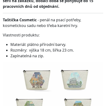
sérii na zakázku, dodací doba se pohybuje do 15
pracovních dnů od objednání.
Taštička Cosmetic
- penál na psací potřeby,
kosmetickou sadu nebo třeba karetní hry.
Vlastnosti produktu:
Materiál: plátno přírodní barvy.
Rozměry: výška 18 cm, šířka 23 cm.
Zapínatelná na zip.