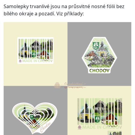
Samolepky trvanlivé jsou na průsvitné nosné fólii bez
bílého okraje a pozadí. Viz příklady: