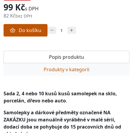
99 Kč
s DPH
82 Kč
bez DPH
Do košíku
Popis produktu
Produkty v kategorii
Sada 2, 4 nebo 10 kusů kusů samolepek na sklo,
porcelán, dřevo nebo auto
.
Samolepky a dárkové předměty označené NA
ZAKÁZKU jsou manuálně vyráběné v malé sérii,
dodací doba se pohybuje do 15 pracovních dnů od