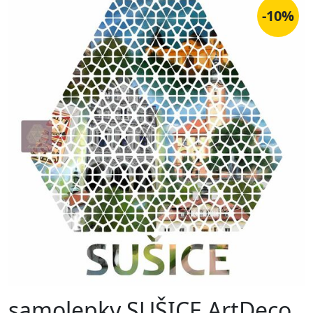
-10%
samolepky SUŠICE ArtDeco