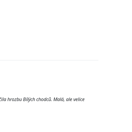
čila hrozbu Bílých chodců.
Malá, ale velice