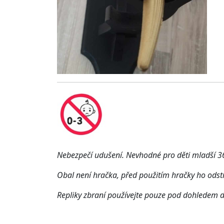
Nebezpečí udušení. Nevhodné pro děti mladší 36
Obal není hračka, před použitím hračky ho odst
Repliky zbraní používejte pouze pod dohledem d