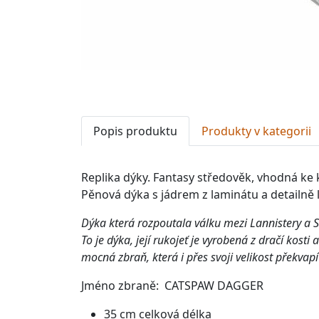
Popis produktu
Produkty v kategorii
Replika dýky. Fantasy středověk, vhodná ke 
Pěnová dýka s jádrem z laminátu a detailn
Dýka která rozpoutala válku mezi Lannistery a St
To je dýka, j
ejí rukojeť je vyrobená z dračí kosti a
mocná zbraň, která i přes svoji velikost překvap
Jméno zbraně: CATSPAW DAGGER
35 cm celková délka