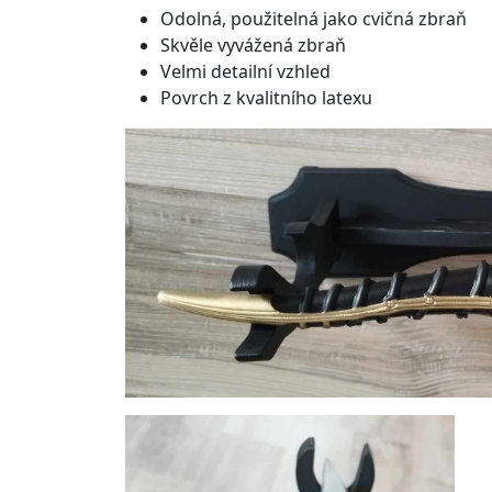
Odolná, použitelná jako cvičná zbraň
Skvěle vyvážená zbraň
Velmi detailní vzhled
Povrch z kvalitního latexu