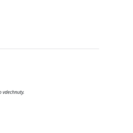
o vdechnuty.