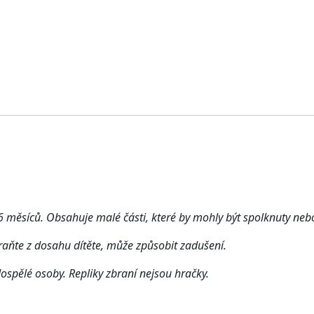
 měsíců. Obsahuje malé části, které by mohly být spolknuty neb
raňte z dosahu dítěte, může způsobit zadušení.
ospělé osoby. Repliky zbraní nejsou hračky.