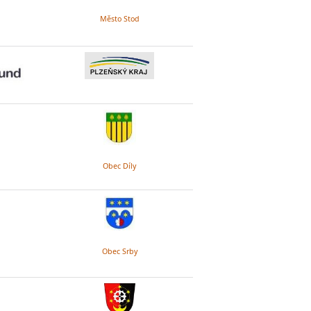
Město Stod
Obec Díly
Obec Srby