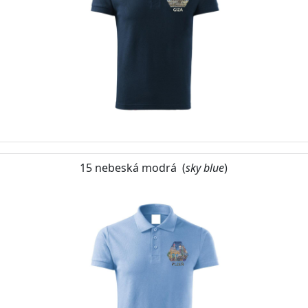
15 nebeská modrá (
sky blue
)