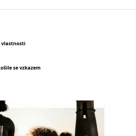
 vlastnosti
ošile se vzkazem