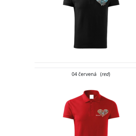
04 červená (
red
)