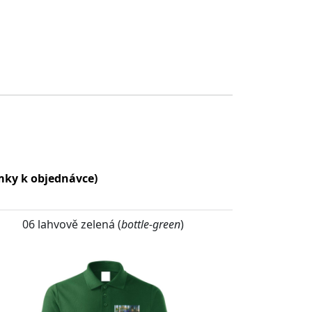
ámky k objednávce)
06 lahvově zelená (
bottle-green
)