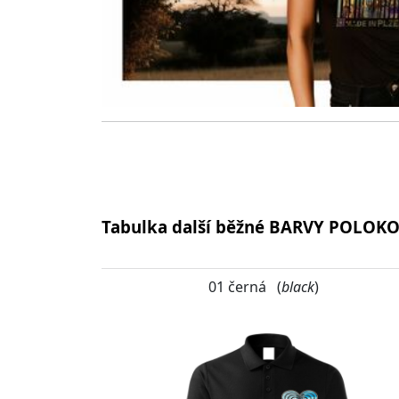
Tabulka další běžné BARVY POLOK
01 černá (
black
)