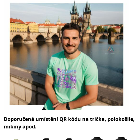
Doporučená umístění QR kódu na trička, polokošile,
mikiny apod.