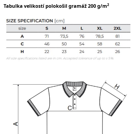
2
Tabulka velikostí polokošil gramáž 200 g/m