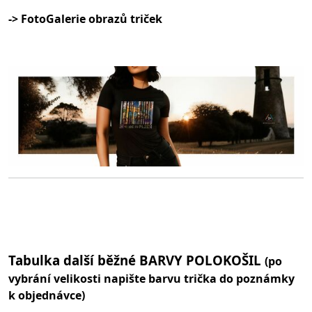
-> FotoGalerie obrazů triček
Tabulka další běžné BARVY POLOKOŠIL
(po
vybrání velikosti napište barvu trička do poznámky
k objednávce)