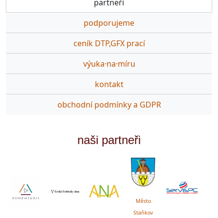
partneři
podporujeme
ceník DTP,GFX prací
výuka·na·míru
kontakt
obchodní podmínky a GDPR
naši partneři
Město
Staňkov