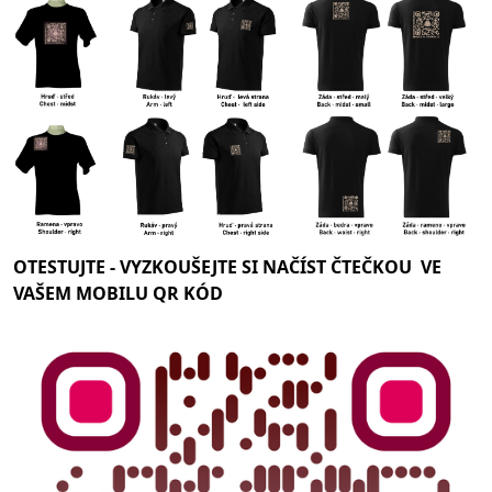
OTESTUJTE -
VYZKOUŠEJTE SI NAČÍST ČTEČKOU VE
VAŠEM MOBILU QR KÓD