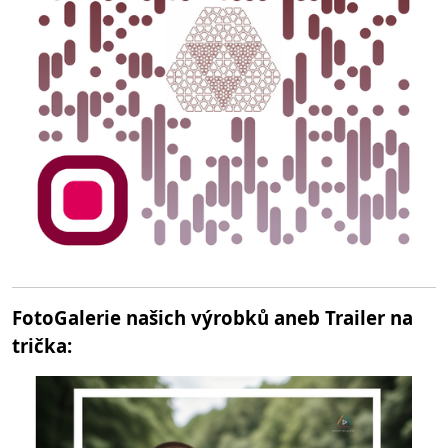
FotoGalerie našich výrobků aneb Trailer na
trička: