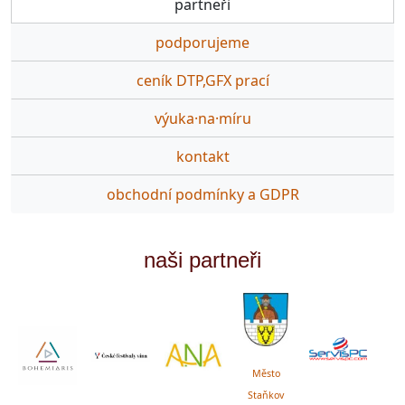
partneři
podporujeme
ceník DTP,GFX prací
výuka·na·míru
kontakt
obchodní podmínky a GDPR
naši partneři
Město
Staňkov