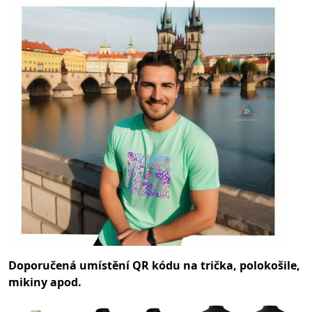
Doporučená umístění QR kódu na trička, polokošile,
mikiny apod.