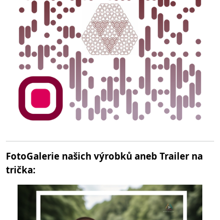
FotoGalerie našich výrobků aneb Trailer na
trička: