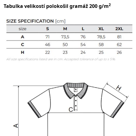
2
Tabulka velikostí polokošil gramáž 200 g/m