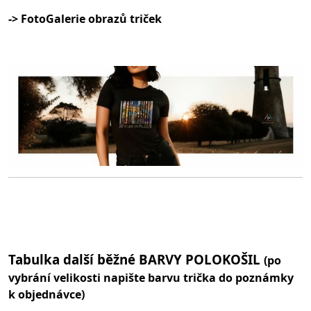
-> FotoGalerie obrazů triček
Tabulka další běžné BARVY POLOKOŠIL
(po
vybrání velikosti napište barvu trička do poznámky
k objednávce)