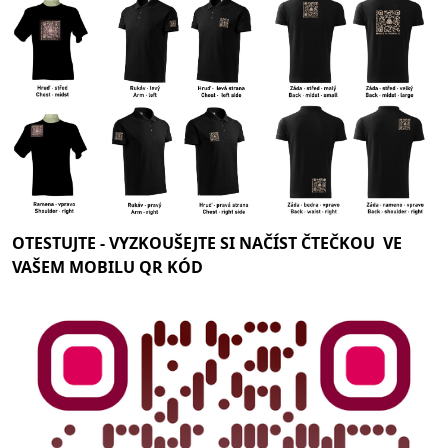
OTESTUJTE -
VYZKOUŠEJTE SI NAČÍST ČTEČKOU VE
VAŠEM MOBILU QR KÓD