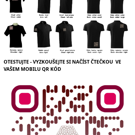
OTESTUJTE -
VYZKOUŠEJTE SI NAČÍST ČTEČKOU VE
VAŠEM MOBILU QR KÓD