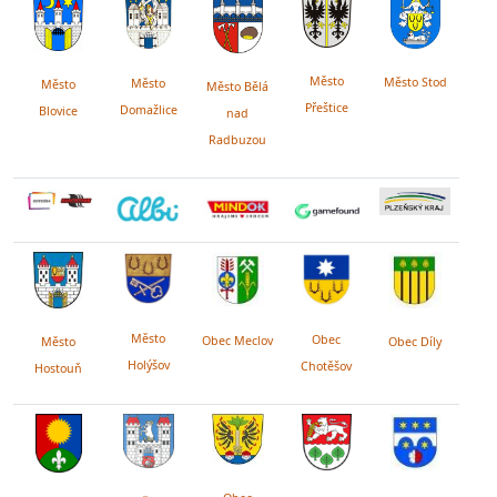
Město
Město Stod
Město
Město
Město Bělá
Přeštice
Domažlice
Blovice
nad
Radbuzou
Město
Obec
Obec Meclov
Obec Díly
Město
Holýšov
Chotěšov
Hostouň