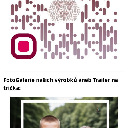
FotoGalerie našich výrobků aneb Trailer na
trička: