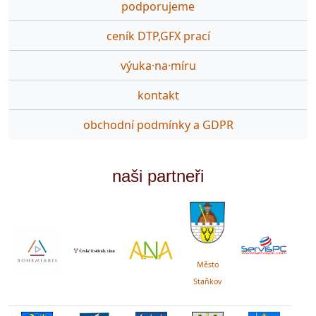
podporujeme
ceník DTP,GFX prací
výuka·na·míru
kontakt
obchodní podmínky a GDPR
naši partneři
Město
Staňkov