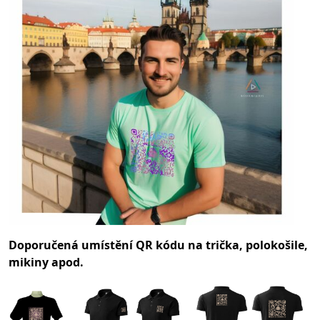
Doporučená umístění QR kódu na trička, polokošile,
mikiny apod.