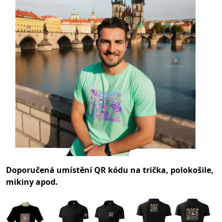
Doporučená umístění QR kódu na trička, polokošile,
mikiny apod.