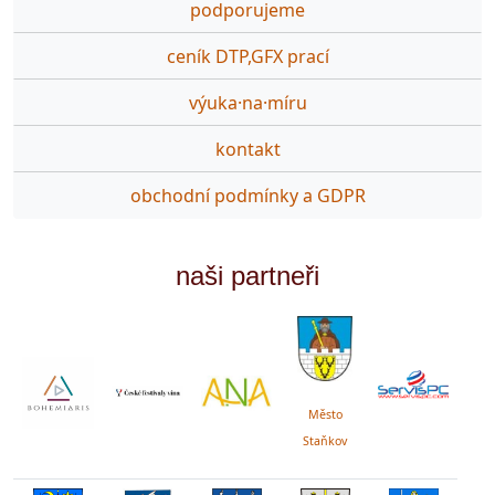
podporujeme
ceník DTP,GFX prací
výuka·na·míru
kontakt
obchodní podmínky a GDPR
naši partneři
Město
Staňkov