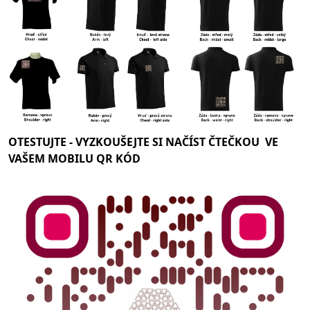
OTESTUJTE -
VYZKOUŠEJTE SI NAČÍST ČTEČKOU VE
VAŠEM MOBILU QR KÓD