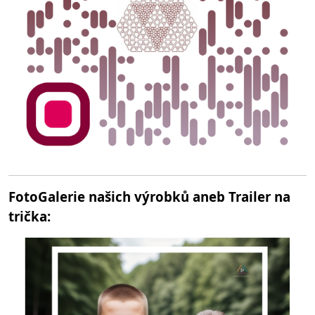
FotoGalerie našich výrobků aneb Trailer na
trička: