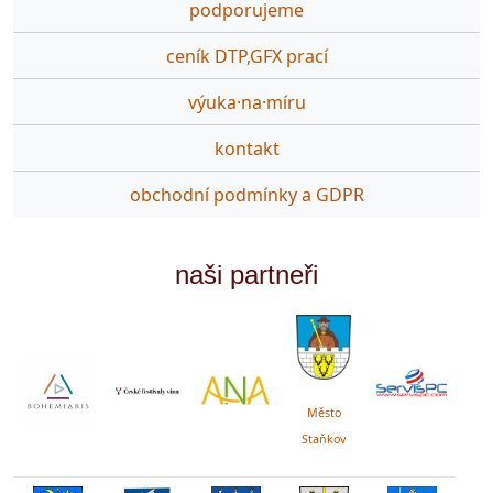
podporujeme
ceník DTP,GFX prací
výuka·na·míru
kontakt
obchodní podmínky a GDPR
naši partneři
Město
Staňkov