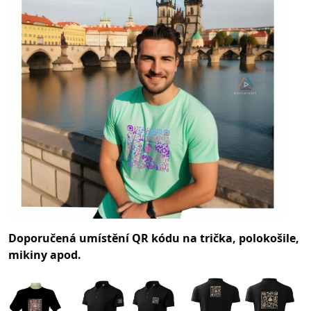
Doporučená umístění QR kódu na trička, polokošile,
mikiny apod.