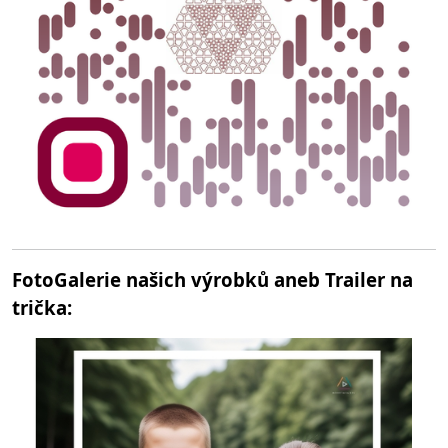
FotoGalerie našich výrobků aneb Trailer na
trička: