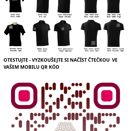
OTESTUJTE -
VYZKOUŠEJTE SI NAČÍST ČTEČKOU VE
VAŠEM MOBILU QR KÓD