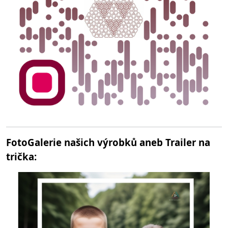
FotoGalerie našich výrobků aneb Trailer na
trička: