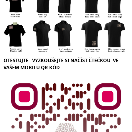
OTESTUJTE -
VYZKOUŠEJTE SI NAČÍST ČTEČKOU VE
VAŠEM MOBILU QR KÓD