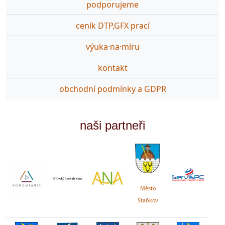
podporujeme
ceník DTP,GFX prací
výuka·na·míru
kontakt
obchodní podmínky a GDPR
naši partneři
Město
Staňkov