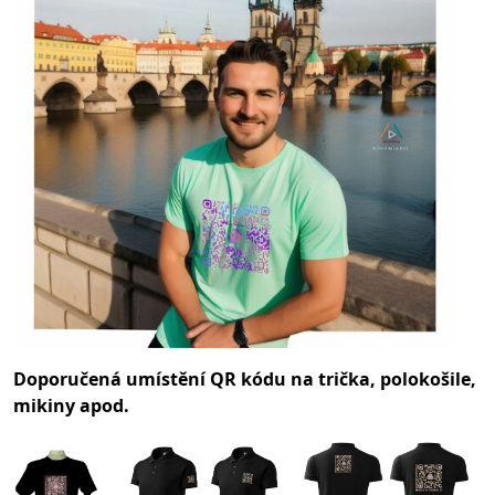
Doporučená umístění QR kódu na trička, polokošile,
mikiny apod.