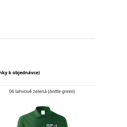
ámky k objednávce)
06 lahvově zelená (
bottle-green
)