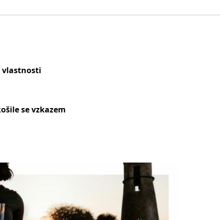
 vlastnosti
ošile se vzkazem