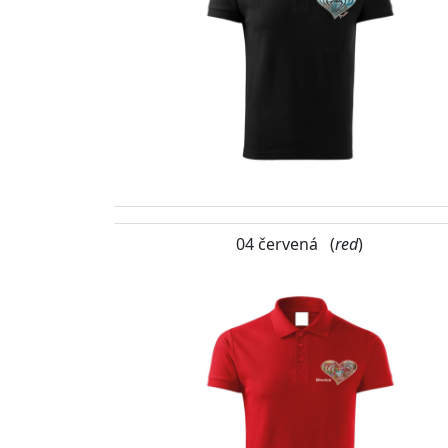
04 červená (
red
)