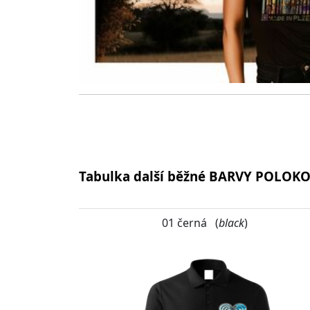
Tabulka další běžné BARVY POLOK
01 černá (
black
)