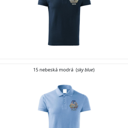
15 nebeská modrá (
sky blue
)