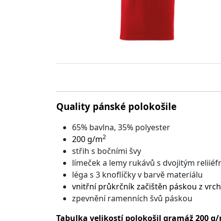
Quality pánské polokošile
65% bavlna, 35% polyester
2
200 g/m
střih s bočními švy
límeček a lemy rukávů s dvojitým relii
léga s 3 knoflíčky v barvě materiálu
vnitřní průkrčník začištěn páskou z vr
zpevnění ramenních švů páskou
Tabulka velikostí polokošil gramáž 200 g