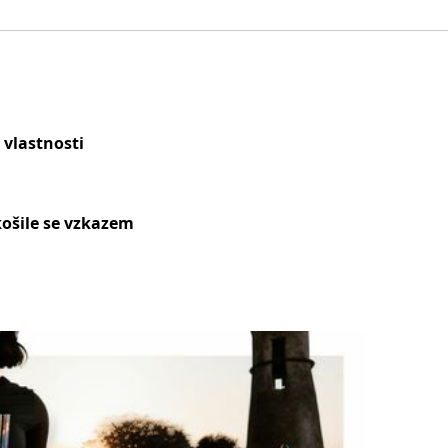
 vlastnosti
ošile se vzkazem