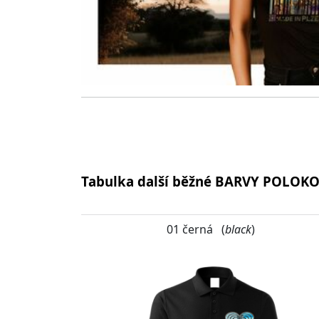
Tabulka další běžné BARVY POLOK
01 černá (
black
)