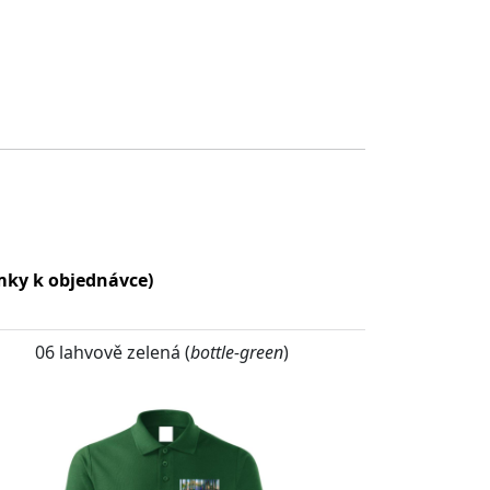
ámky k objednávce)
06 lahvově zelená (
bottle-green
)