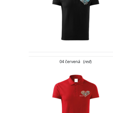
04 červená (
red
)