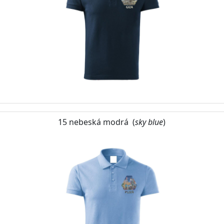
15 nebeská modrá (
sky blue
)