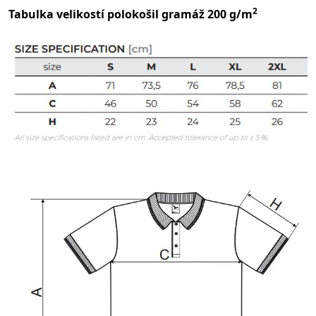
2
Tabulka velikostí polokošil gramáž 200 g/m