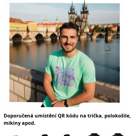
Doporučená umístění QR kódu na trička, polokošile,
mikiny apod.