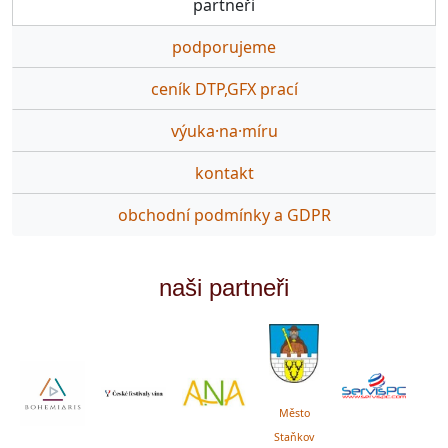
partneři
podporujeme
ceník DTP,GFX prací
výuka·na·míru
kontakt
obchodní podmínky a GDPR
naši partneři
Město
Staňkov