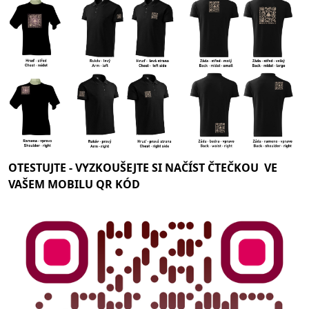
OTESTUJTE -
VYZKOUŠEJTE SI NAČÍST ČTEČKOU VE
VAŠEM MOBILU QR KÓD