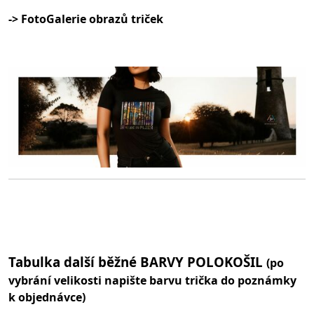
-> FotoGalerie obrazů triček
Tabulka další běžné BARVY POLOKOŠIL
(po
vybrání velikosti napište barvu trička do poznámky
k objednávce)