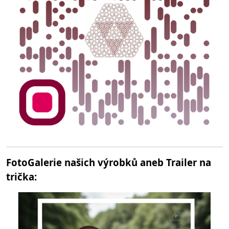
FotoGalerie našich výrobků aneb Trailer na
trička: