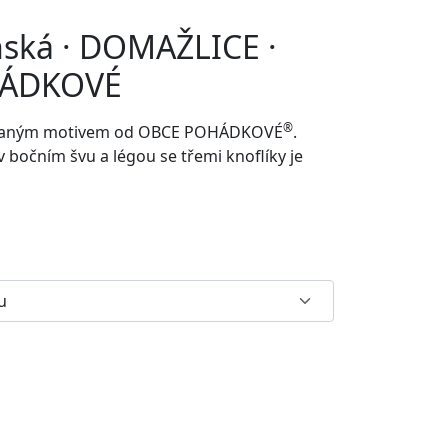
nská · DOMAŽLICE ·
HÁDKOVÉ
®
rovaným motivem od
OBCE POHÁDKOVÉ
.
v bočním švu a
légou se třemi knoflíky je