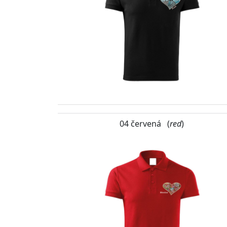
04 červená (
red
)