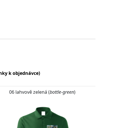
ámky k objednávce)
06 lahvově zelená (
bottle-green
)