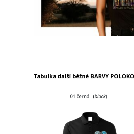
Tabulka další běžné BARVY POLOK
01 černá (
black
)