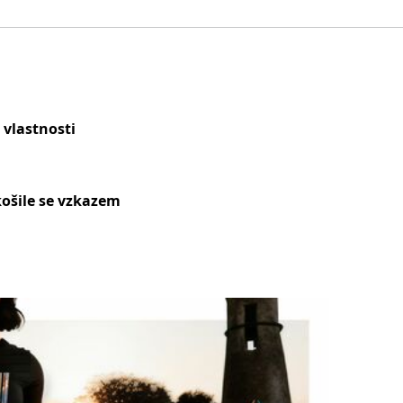
 vlastnosti
ošile se vzkazem