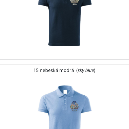
15 nebeská modrá (
sky blue
)