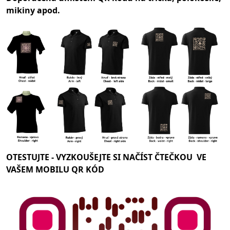
mikiny apod.
OTESTUJTE -
VYZKOUŠEJTE SI NAČÍST ČTEČKOU VE
VAŠEM MOBILU QR KÓD