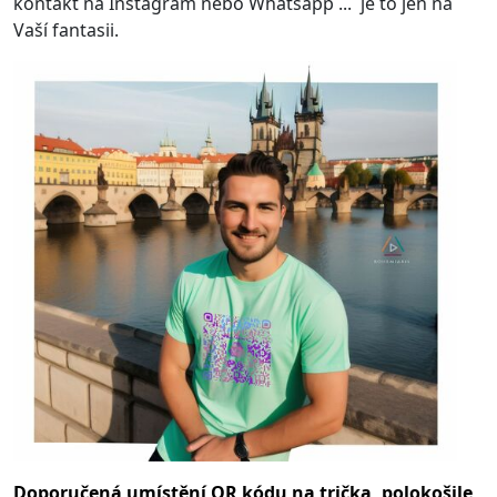
kontakt na Instagram nebo Whatsapp ... je to jen na
Vaší fantasii.
Doporučená umístění QR kódu na trička, polokošile,