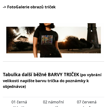
-> FotoGalerie obrazů triček
Tabulka další běžné BARVY TRIČEK
(po vybrání
velikosti napište barvu trička do poznámky k
objednávce)
01 černá
02 námořní
07 červená