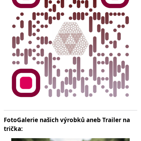
FotoGalerie našich výrobků aneb Trailer na
trička: