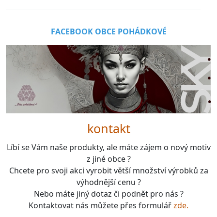
FACEBOOK OBCE POHÁDKOVÉ
kontakt
Líbí se Vám naše produkty, ale máte zájem o nový motiv
z jiné obce ?
Chcete pro svoji akci vyrobit větší množství výrobků za
výhodnější cenu ?
Nebo máte jiný dotaz či podnět pro nás ?
Kontaktovat nás můžete přes formulář
zde.