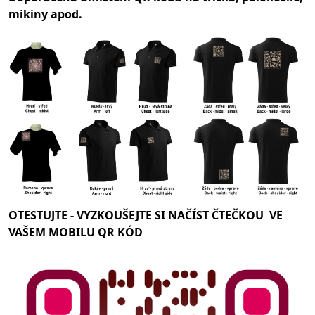
mikiny apod.
OTESTUJTE -
VYZKOUŠEJTE SI NAČÍST ČTEČKOU VE
VAŠEM MOBILU QR KÓD