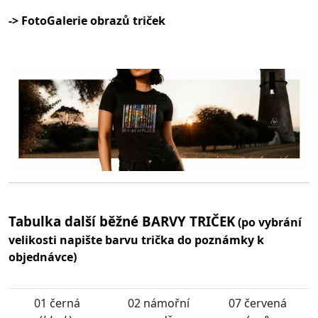
-> FotoGalerie obrazů triček
Tabulka další běžné BARVY TRIČEK
(po vybrání
velikosti napište barvu trička do poznámky k
objednávce)
01 černá
02 námořní
07 červená