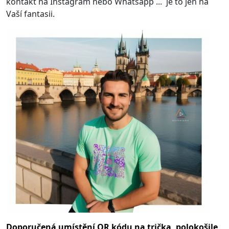
kontakt na Instagram nebo Whatsapp ... je to jen na
Vaší fantasii.
Doporučená umístění QR kódu na trička, polokošile,