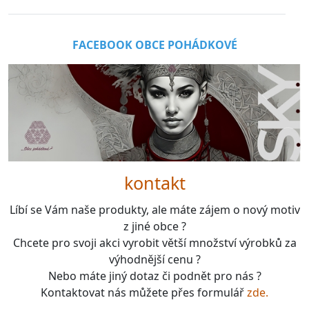
FACEBOOK OBCE POHÁDKOVÉ
kontakt
Líbí se Vám naše produkty, ale máte zájem o nový motiv
z jiné obce ?
Chcete pro svoji akci vyrobit větší množství výrobků za
výhodnější cenu ?
Nebo máte jiný dotaz či podnět pro nás ?
Kontaktovat nás můžete přes formulář
zde.