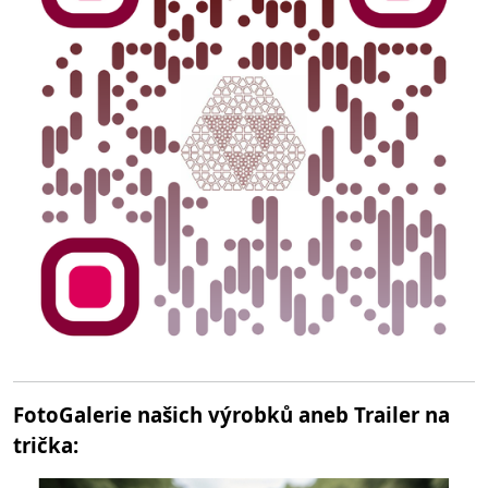
FotoGalerie našich výrobků aneb Trailer na
trička: