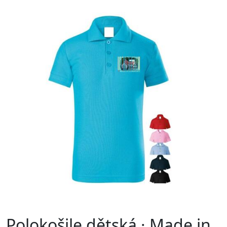
Polokošile dětská · Made in