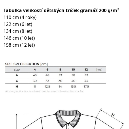
2
Tabulka velikostí dětských triček gramáž 200 g/m
110 cm (4 roky)
122 cm (6 let)
134 cm (8 let)
146 cm (10 let)
158 cm (12 let)