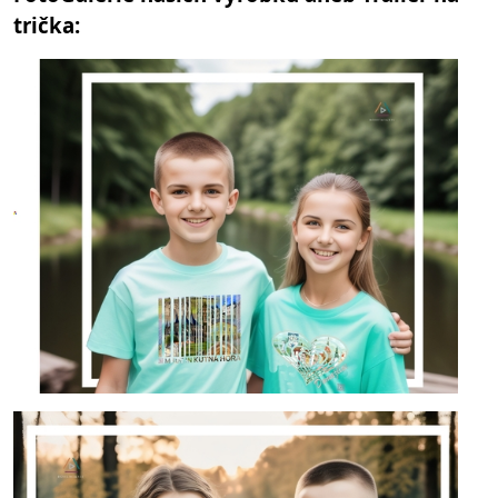
trička: