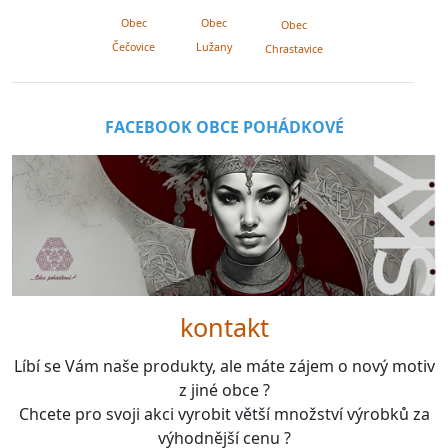
Obec
Obec
Obec
Lužany
Čečovice
Chrastavice
FACEBOOK OBCE POHÁDKOVÉ
kontakt
Líbí se Vám naše produkty, ale máte zájem o nový motiv
z jiné obce ?
Chcete pro svoji akci vyrobit větší množství výrobků za
výhodnější cenu ?