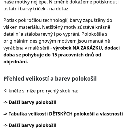
naše motivy nejlépe. Nicméně dokážeme potisknout i
ostatní barvy triček - na dotaz.
Potisk pokročilou technologií, barvy zapuštěny do
vláken materiálu.
Natištěný motiv zůstává krásně
detailní a stálobarevný i po vyprání. Polokošile s
originálním designovým motivem jsou manuálně
vyráběna v malé sérii -
výrobek NA ZAKÁZKU, dodací
doba se pohybuje do 15 pracovních dnů od
objednání.
Přehled velikostí a barev polokošil
Klikněte si níže pro rychlý skok na:
-> Další barvy polokošil
-> Tabulka velikostí DĚTSKÝCH polokošil a vlastnosti
-> Další barvy polokošil