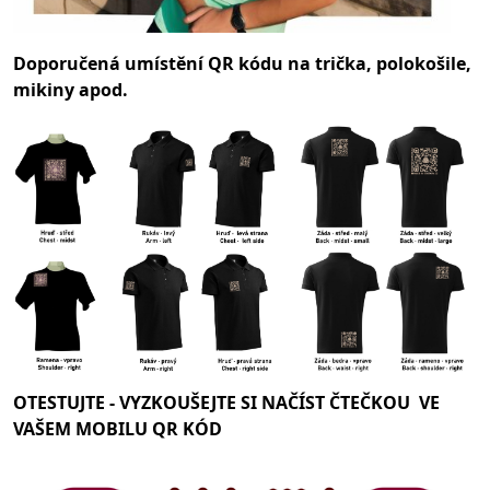
Doporučená umístění QR kódu na trička, polokošile,
mikiny apod.
OTESTUJTE -
VYZKOUŠEJTE SI NAČÍST ČTEČKOU VE
VAŠEM MOBILU QR KÓD