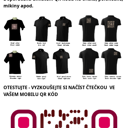
mikiny apod.
OTESTUJTE -
VYZKOUŠEJTE SI NAČÍST ČTEČKOU VE
VAŠEM MOBILU QR KÓD