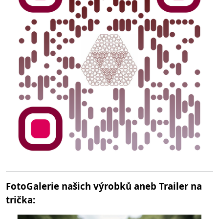
FotoGalerie našich výrobků aneb Trailer na
trička: