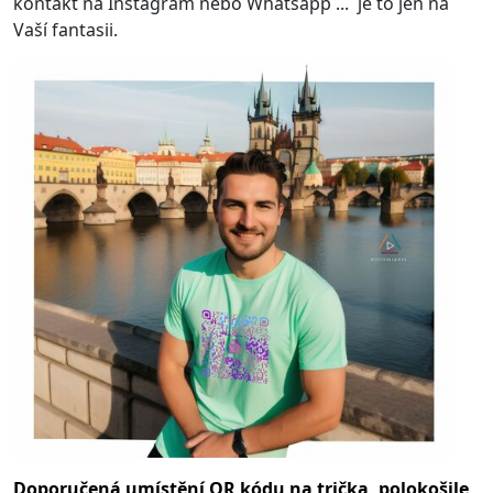
kontakt na Instagram nebo Whatsapp ... je to jen na
Vaší fantasii.
Doporučená umístění QR kódu na trička, polokošile,