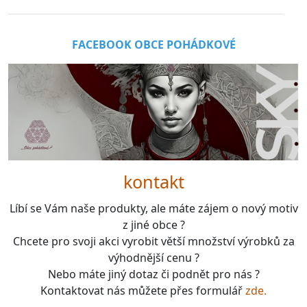
FACEBOOK OBCE POHÁDKOVÉ
kontakt
Líbí se Vám naše produkty, ale máte zájem o nový motiv
z jiné obce ?
Chcete pro svoji akci vyrobit větší množství výrobků za
výhodnější cenu ?
Nebo máte jiný dotaz či podnět pro nás ?
Kontaktovat nás můžete přes formulář
zde.