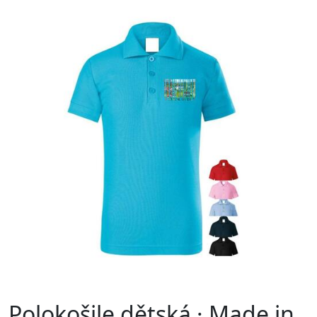
Polokošile dětská · Made in