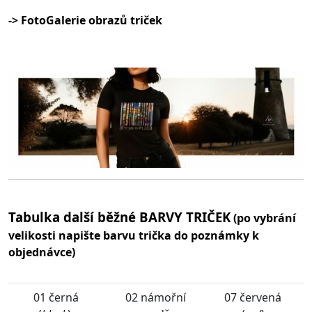
-> FotoGalerie obrazů triček
Tabulka další běžné BARVY TRIČEK
(po vybrání
velikosti napište barvu trička do poznámky k
objednávce)
01 černá
02 námořní
07 červená