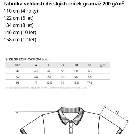
2
Tabulka velikostí dětských triček gramáž 200 g/m
110 cm (4 roky)
122 cm (6 let)
134 cm (8 let)
146 cm (10 let)
158 cm (12 let)