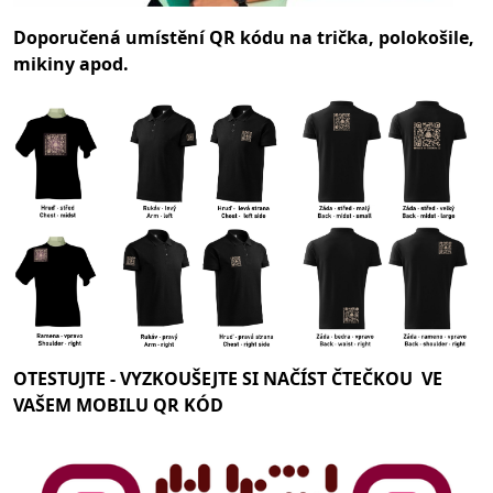
Doporučená umístění QR kódu na trička, polokošile,
mikiny apod.
OTESTUJTE -
VYZKOUŠEJTE SI NAČÍST ČTEČKOU VE
VAŠEM MOBILU QR KÓD