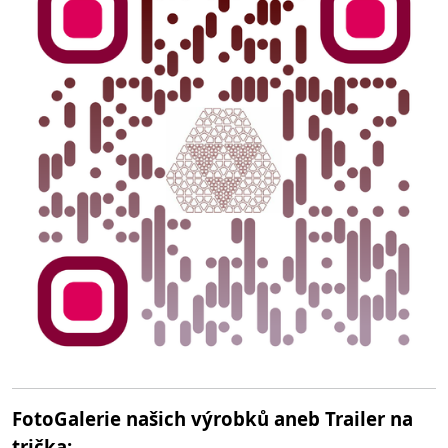
FotoGalerie našich výrobků aneb Trailer na
trička: