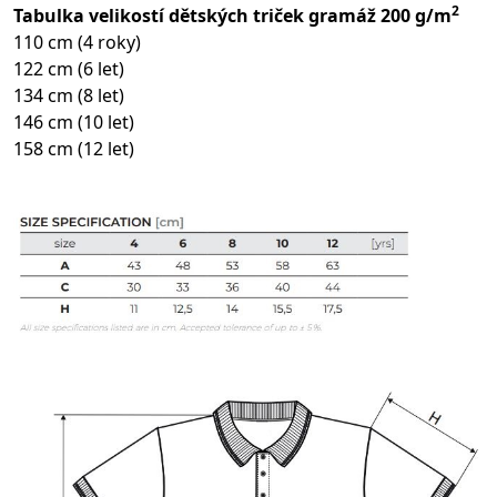
2
Tabulka velikostí dětských triček gramáž 200 g/m
110 cm (4 roky)
122 cm (6 let)
134 cm (8 let)
146 cm (10 let)
158 cm (12 let)