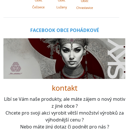
Obec
Obec
Obec
Lužany
Čečovice
Chrastavice
FACEBOOK OBCE POHÁDKOVÉ
kontakt
Líbí se Vám naše produkty, ale máte zájem o nový motiv
z jiné obce ?
Chcete pro svoji akci vyrobit větší množství výrobků za
výhodnější cenu ?
Nebo máte jiný dotaz či podnět pro nás ?