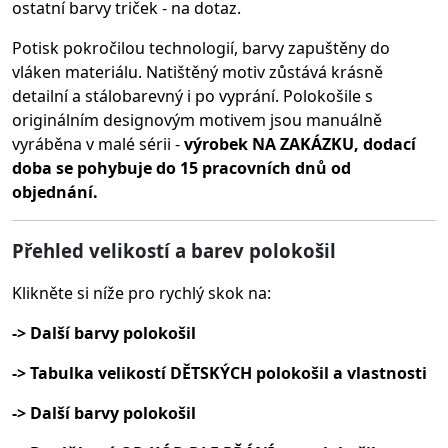
ostatní barvy triček - na dotaz.
Potisk pokročilou technologií, barvy zapuštěny do
vláken materiálu.
Natištěný motiv zůstává krásně
detailní a stálobarevný i po vyprání. Polokošile s
originálním designovým motivem jsou manuálně
vyráběna v malé sérii -
výrobek NA ZAKÁZKU, dodací
doba se pohybuje do 15 pracovních dnů od
objednání.
Přehled velikostí a barev polokošil
Klikněte si níže pro rychlý skok na:
-> Další barvy polokošil
-> Tabulka velikostí DĚTSKÝCH polokošil a vlastnosti
-> Další barvy polokošil