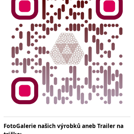
FotoGalerie našich výrobků aneb Trailer na