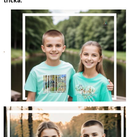
trička: