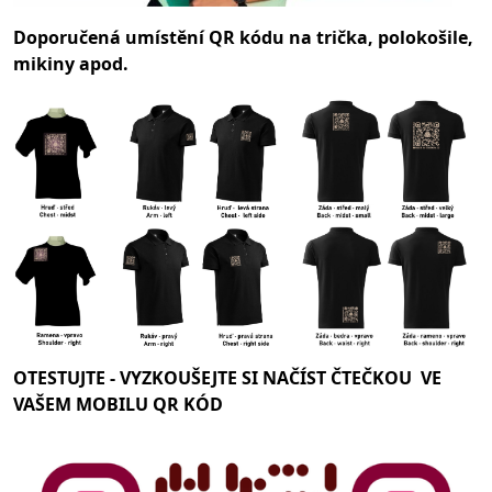
Doporučená umístění QR kódu na trička, polokošile,
mikiny apod.
OTESTUJTE -
VYZKOUŠEJTE SI NAČÍST ČTEČKOU VE
VAŠEM MOBILU QR KÓD