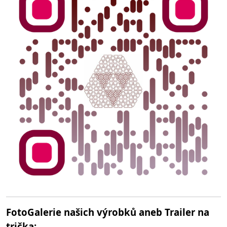
FotoGalerie našich výrobků aneb Trailer na
trička: