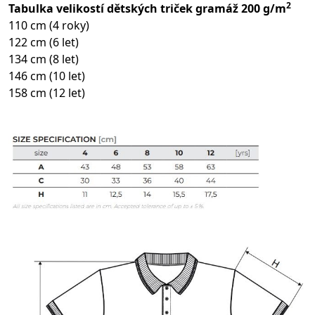
2
Tabulka velikostí dětských triček gramáž 200 g/m
110 cm (4 roky)
122 cm (6 let)
134 cm (8 let)
146 cm (10 let)
158 cm (12 let)