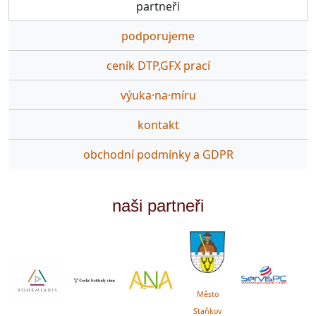
partneři
podporujeme
ceník DTP,GFX prací
výuka·na·míru
kontakt
obchodní podmínky a GDPR
naši partneři
Město
Staňkov