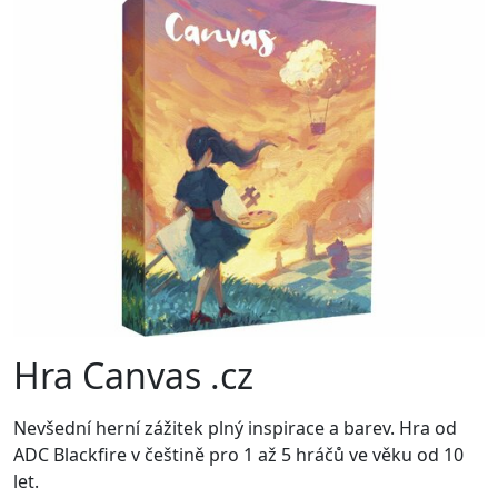
Hra Canvas .cz
Nevšední herní zážitek plný inspirace a barev. Hra od
ADC Blackfire v češtině pro 1 až 5 hráčů ve věku od 10
let.