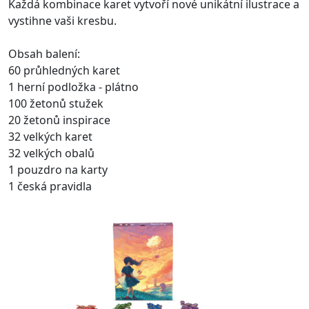
Každá kombinace karet vytvoří nové unikátní ilustrace a
vystihne vaši kresbu.
Obsah balení:
60 průhledných karet
1 herní podložka - plátno
100 žetonů stužek
20 žetonů inspirace
32 velkých karet
32 velkých obalů
1 pouzdro na karty
1 česká pravidla