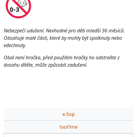
Nebezpečí udušení. Nevhodné pro děti mladší 36 měsíců.
Obsahuje malé části, které by mohly být spolknuty nebo
vdechnuty.
Obal není hračka, před použitím hračky ho odstraňte z
dosahu dítěte, může způsobit zadušení.
e.šop
tvoříme