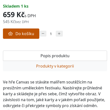
skladem 1 ks
659 Kč
s DPH
545 Kč
bez DPH
Do košíku
Popis produktu
Produkty v kategorii
Ve hře Canvas se stáváte malířem soutěžícím na
presižním uměleckém festivalu. Nasbírejte průhledné
karty a skládejte je přes sebe, čímž vytvoříte obraz. V
závislosti na tom, jaké karty a v jakém pořadí použijete,
odkryjete či překryjete symboly pro získání odměn.