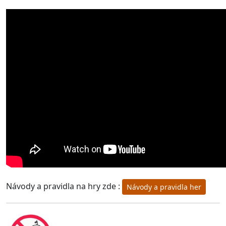
Návody a pravidla na hry zde :
Návody a pravidla her