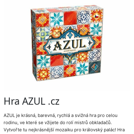
Hra AZUL .cz
AZUL je krásná, barevná, rychlá a svižná hra pro celou
rodinu, ve které se vžijete do rolí mistrů obkladačů.
Vytvořte tu nejkrásnější mozaiku pro královský palác! Hra