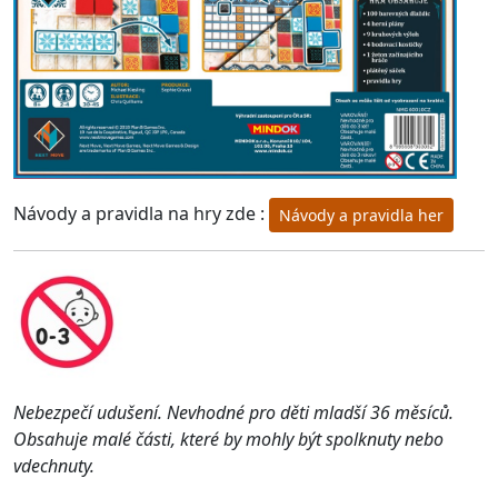
Návody a pravidla na hry zde :
Návody a pravidla her
Nebezpečí udušení. Nevhodné pro děti mladší 36 měsíců.
Obsahuje malé části, které by mohly být spolknuty nebo
vdechnuty.