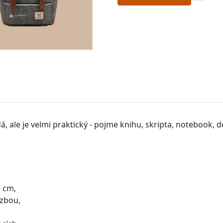
 ale je velmi praktický - pojme knihu, skripta, notebook, d
 cm,
azbou,