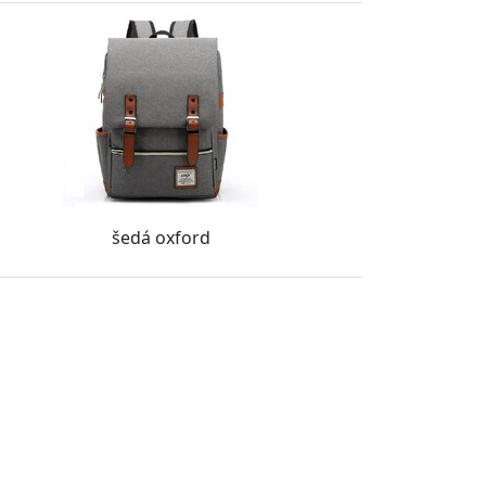
šedá oxford