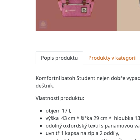
Popis produktu
Produkty v kategorii
Komfortní batoh Student nejen dobře vypadá,
deštník.
Vlastnosti produktu:
objem 17 l,
výška
43 cm * šířka 29 cm * hloubka 13
odolný oxfordský textil s panamovou v
uvnitř 1 kapsa na zip a 2 oddíly,