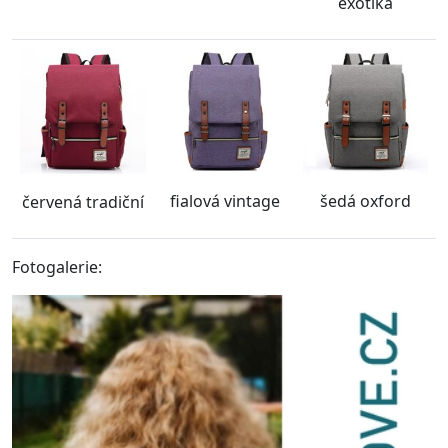
exotika
fialová vintage
šedá oxford
červená tradiční
Fotogalerie: