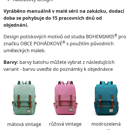
Vyráběno manuálně v malé sérii na zakázku, dodací
doba se pohybuje do 15 pracovních dnů od
objednání.
®
Design potiskových motivů od studia BOHEMIARIS
pro
®
značku OBCE POHÁDKOVÉ
s použitím původních
uměleckých maleb.
Barvy:
barvy batohu můžete vybrat z následujících
variant - barvu uveďte do poznámky k objednávce
růžová vintage
modrozelená
mátová vintage