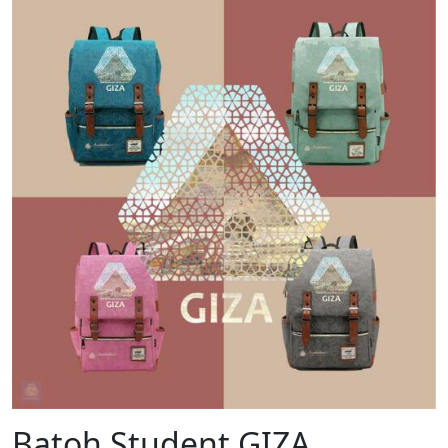
Batoh Student GIZA