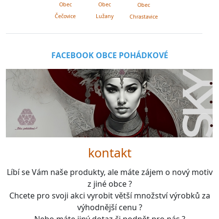
Obec
Obec
Obec
Lužany
Čečovice
Chrastavice
FACEBOOK OBCE POHÁDKOVÉ
kontakt
Líbí se Vám naše produkty, ale máte zájem o nový motiv
z jiné obce ?
Chcete pro svoji akci vyrobit větší množství výrobků za
výhodnější cenu ?