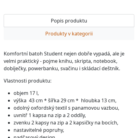
Popis produktu
Produkty v kategorii
Komfortní batoh Student nejen dobře vypadá, ale je
velmi praktický - pojme knihu, skripta, notebook,
dobíječky, powerbanku, svačinu i skládací deštník.
Vlastnosti produktu:
objem 17 l,
výška
43 cm * šířka 29 cm * hloubka 13 cm,
odolný oxfordský textil s panamovou vazbou,
uvnitř 1 kapsa na zip a 2 oddíly,
zvenku 2 kapsy na zip a 2 kapsičky na bocích,
nastavitelné popruhy,
nadčasový design.