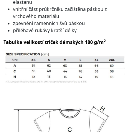
elastanu
vnitřní část průkrčníku začištěna páskou z
vrchového materiálu
zpevnění ramenních švů páskou
přiléhavé rukávy kratší délky
2
Tabulka velikostí triček dámských 180 g/m