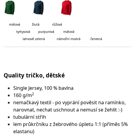
mátová
žlutá růžová
tyrkysová purpurová mátová
lahvově zelená námořní modrá červená
Quality tričko, dětské
Single Jersey, 100 % bavlna
2
160 g/m
nemačkavý textil - po vyprání pověsit na ramínko,
narovnat, nechat uschnout a nemusí se žehlit :-)
tubulární střih
lem průkrčníku z žebrového úpletu 1:1 (příměs 5%
elastanu)