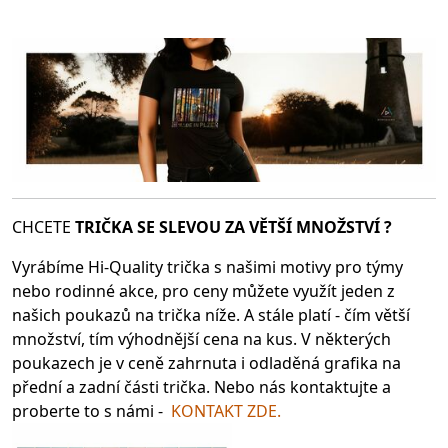
CHCETE
TRIČKA SE SLEV
OU ZA VĚTŠÍ MNOŽSTVÍ ?
Vyrábíme Hi-Quality trička s našimi motivy pro týmy
nebo rodinné akce, pro ceny můžete využít jeden z
našich poukazů na trička níže. A stále platí - čím větší
množství, tím výhodnější cena na kus. V některých
poukazech je v ceně zahrnuta i odladěná grafika na
přední a zadní části trička. Nebo nás kontaktujte a
proberte to s námi -
KONTAKT ZDE.