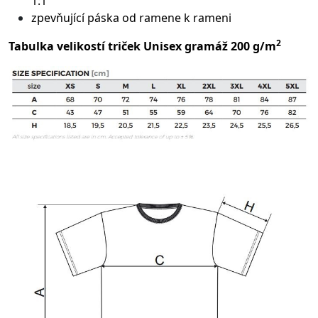
1:1
zpevňující páska od ramene k rameni
2
Tabulka velikostí triček Unisex gramáž 200 g/m