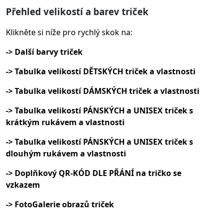
Přehled velikostí a barev triček
Klikněte si níže pro rychlý skok na:
-> Další barvy triček
-> Tabulka velikostí DĚTSKÝCH triček a vlastnosti
-> Tabulka velikostí DÁMSKÝCH triček a vlastnosti
-> Tabulka velikostí PÁNSKÝCH a UNISEX triček s
krátkým rukávem a vlastnosti
-> Tabulka velikostí PÁNSKÝCH a UNISEX triček s
dlouhým rukávem a vlastnosti
-> Doplňkový QR-KÓD DLE PŘÁNÍ na tričko se
vzkazem
-> FotoGalerie obrazů triček