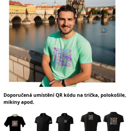
Doporučená umístění QR kódu na trička, polokošile,
mikiny apod.