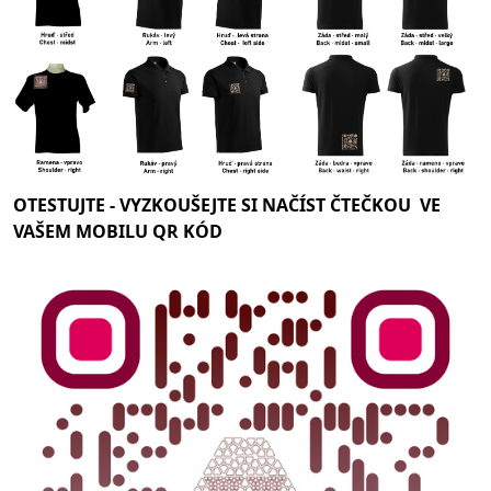
OTESTUJTE -
VYZKOUŠEJTE SI NAČÍST ČTEČKOU VE
VAŠEM MOBILU QR KÓD