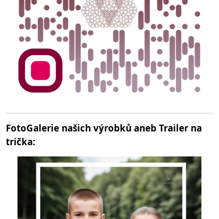
FotoGalerie našich výrobků aneb Trailer na
trička: