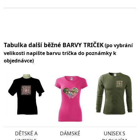
Tabulka další běžné BARVY TRIČEK
(po vybrání
velikosti napište barvu trička do poznámky k
objednávce)
DĚTSKÉ A
DÁMSKÉ
UNISEX S