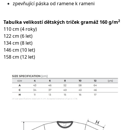
zpevňující páska od ramene k rameni
2
Tabulka velikostí dětských triček gramáž 160 g/m
110 cm (4 roky)
122 cm (6 let)
134 cm (8 let)
146 cm (10 let)
158 cm (12 let)