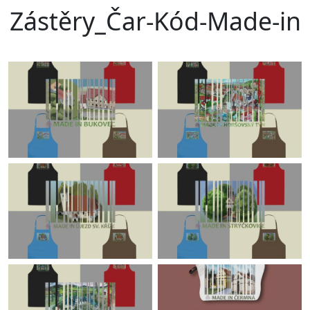
Zástěry_Čar-Kód-Made-in