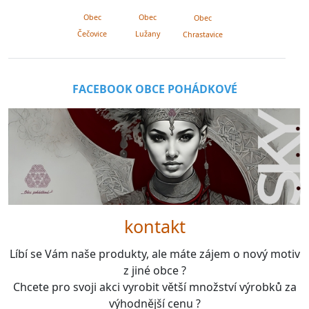
Obec
Obec
Obec
Lužany
Čečovice
Chrastavice
FACEBOOK OBCE POHÁDKOVÉ
kontakt
Líbí se Vám naše produkty, ale máte zájem o nový motiv
z jiné obce ?
Chcete pro svoji akci vyrobit větší množství výrobků za
výhodnější cenu ?