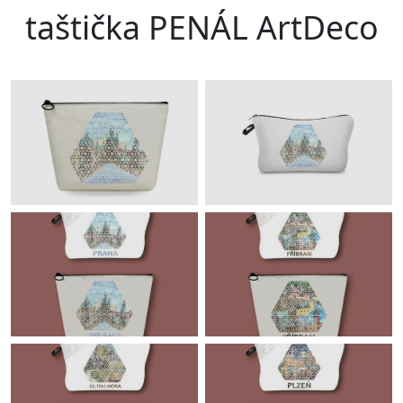
taštička PENÁL ArtDeco