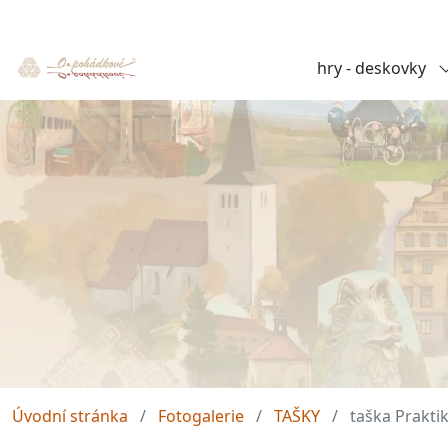
hry - deskovky
Úvodní stránka
Fotogalerie
TAŠKY
taška Prakti