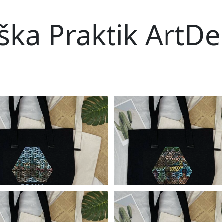
ška Praktik ArtD