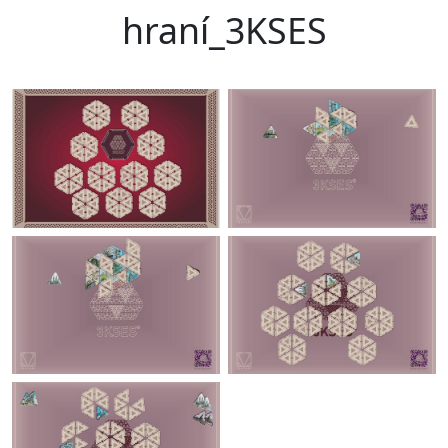
hraní_3KSES